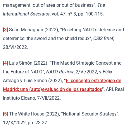
management: out of area or out of business”,
The
International Spectator
, vol. 47, nº 3, pp. 100-115.
[3]
Sean Monaghan (2022), “Resetting NATO’s defense and
deterrence: the sword and the shield redux”,
CSIS Brief
,
28/VI/2022.
[4]
Luis Simón (2022), “The Madrid Strategic Concept and
the Future of NATO”,
NATO Review
, 2/VI/2022; y Félix
Arteaga y Luis Simón (2022), “
El concepto estratégico de
Madrid: una (auto)evaluación de los resultados
”, ARI, Real
Instituto Elcano, 7/VII/2022.
[5]
The White House (2022), “National Security Strategy”,
12/X/2022, pp. 23-27.