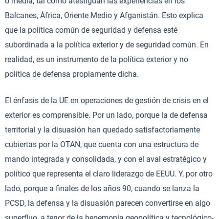
o media, tal como atestiguan las experiencias en los
Balcanes, África, Oriente Medio y Afganistán. Esto explica
que la política común de seguridad y defensa esté
subordinada a la política exterior y de seguridad común. En
realidad, es un instrumento de la política exterior y no
política de defensa propiamente dicha.
El énfasis de la UE en operaciones de gestión de crisis en el
exterior es comprensible. Por un lado, porque la de defensa
territorial y la disuasión han quedado satisfactoriamente
cubiertas por la OTAN, que cuenta con una estructura de
mando integrada y consolidada, y con el aval estratégico y
político que representa el claro liderazgo de EEUU. Y, por otro
lado, porque a finales de los años 90, cuando se lanza la
PCSD, la defensa y la disuasión parecen convertirse en algo
superfluo, a tenor de la hegemonía geopolítica y tecnológico-