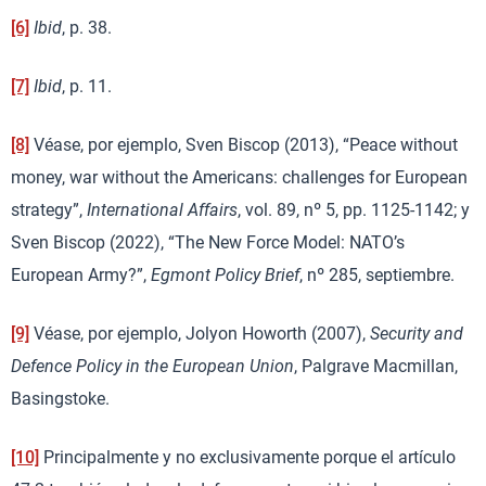
[6]
Ibid
, p. 38.
[7]
Ibid
, p. 11.
[8]
Véase, por ejemplo, Sven Biscop (2013), “Peace without
money, war without the Americans: challenges for European
strategy”,
International Affairs
, vol. 89, nº 5, pp. 1125-1142; y
Sven Biscop (2022), “The New Force Model: NATO’s
European Army?”,
Egmont Policy Brief
, nº 285, septiembre.
[9]
Véase, por ejemplo, Jolyon Howorth (2007),
Security and
Defence Policy in the European Union
, Palgrave Macmillan,
Basingstoke.
[10]
Principalmente y no exclusivamente porque el artículo