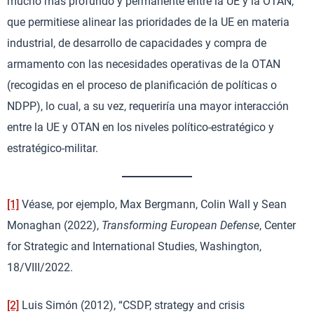
mucho más profundo y permanente entre la UE y la OTAN,
que permitiese alinear las prioridades de la UE en materia
industrial, de desarrollo de capacidades y compra de
armamento con las necesidades operativas de la OTAN
(recogidas en el proceso de planificación de políticas o
NDPP), lo cual, a su vez, requeriría una mayor interacción
entre la UE y OTAN en los niveles político-estratégico y
estratégico-militar.
[1]
Véase, por ejemplo, Max Bergmann, Colin Wall y Sean
Monaghan (2022),
Transforming European Defense
, Center
for Strategic and International Studies, Washington,
18/VIII/2022.
[2]
Luis Simón (2012), “CSDP, strategy and crisis