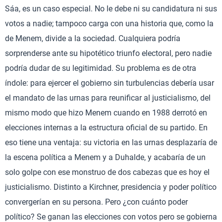
Sáa, es un caso especial. No le debe ni su candidatura ni sus
votos a nadie; tampoco carga con una historia que, como la
de Menem, divide a la sociedad. Cualquiera podría
sorprenderse ante su hipotético triunfo electoral, pero nadie
podría dudar de su legitimidad. Su problema es de otra
índole: para ejercer el gobierno sin turbulencias debería usar
el mandato de las urnas para reunificar al justicialismo, del
mismo modo que hizo Menem cuando en 1988 derrotó en
elecciones internas a la estructura oficial de su partido. En
eso tiene una ventaja: su victoria en las urnas desplazaría de
la escena política a Menem y a Duhalde, y acabaría de un
solo golpe con ese monstruo de dos cabezas que es hoy el
justicialismo. Distinto a Kirchner, presidencia y poder político
convergerían en su persona. Pero ¿con cuánto poder
político? Se ganan las elecciones con votos pero se gobierna