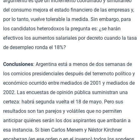
argumento es que un incremento coordinado y simultáneo
del consumo mejora el estado financiero de las empresas y,
por lo tanto, vuelve tolerable la medida. Sin embargo, para
los candidatos heterodoxos la pregunta es: ¿se harán
efectivos los aumentos salariales por decreto cuando la tasa
de desempleo ronda el 18%?
Conclusiones
: Argentina está a menos de dos semanas de
los comicios presidenciales después del terremoto político y
económico ocurrido entre mediados de 2001 y mediados de
2002. Las encuestas de opinión pública suministran una
certeza: habrá segunda vuelta el 18 de mayo. Pero sus
resultados son tan parejos y volátiles que no permiten
anticipar quiénes serán los dos aspirantes que arribarán a
esa instancia. Si bien Carlos Menem y Néstor Kirchner
encabezan (en ese orden o en el inverso) todos los sondeos,