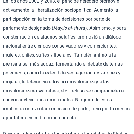
En los años 2002 y 2003, el príncipe heredero promovió
activamente la liberalización sociopolítica. Aumentó la
participación en la toma de decisiones por parte del
parlamento designado (
Maylis al-shura
). Asimismo, y para
consternación de algunos salafíes, promovió un diálogo
nacional entre clérigos conservadores y comerciantes,
mujeres, chiíes, sufíes y liberales. También animó a la
prensa a ser más audaz, fomentando el debate de temas
polémicos, como la extendida segregación de varones y
mujeres, la tolerancia a los no musulmanes y a los
musulmanes no wahabíes, etc. Incluso se comprometió a
convocar elecciones municipales. Ninguno de estos
implicaba una verdadera cesión de poder, pero por lo menos
apuntaban en la dirección correcta.
Desgraciadamente, tras los atentados terroristas de Riad en