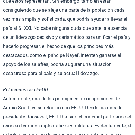
que éstos representan. Sin embargo, también están
consiguiendo que se aleje una parte de la población cada
vez más amplia y sofisticada, que podría ayudar a llevar el
país al S. XXI. No cabe ninguna duda que ante la ausencia
de un liderazgo decisivo y carismático para unificar el país y
hacerlo progresar, el hecho de que los príncipes más
destacados, como el príncipe Nayef, intenten ganarse el
apoyo de los salafíes, podría augurar una situación
desastrosa para el país y su actual liderazgo.
Relaciones con EEUU
Actualmente, una de las principales preocupaciones de
Arabia Saudí es su relación con EEUU. Desde los días del
presidente Roosevelt, EEUU ha sido el principal partidario del
reino en términos diplomáticos y militares. Evidentemente, el
petróleo siempre ha desempeñado un papel clave en su