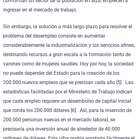
conforman un sector de la población en alza, empiecen a
ingresar en el mercado de trabajo.
Sin embargo, la solución a más largo plazo para resolver el
problema del desempleo consiste en aumentar
considerablemente la industrialización y los servicios afines,
destinando recursos a gran escala a la formación tanto de
varones como de mujeres saudíes. Hoy por hoy, la sociedad
no puede depender del Estado para la creación de los
200.000 nuevos empleos que se precisan cada año [5] . Las
estadísticas facilitadas por el Ministerio de Trabajo indican
que cada empleo requiere un desembolso de capital inicial
que ronda los 200.000 dólares [6] . Así, para la inserción de
200.000 personas nuevas en el mercado laboral, se
precisaría una inversión anual de alrededor de 40.000
millones de dólares. Esta cifra podría aportarla fácilmente el