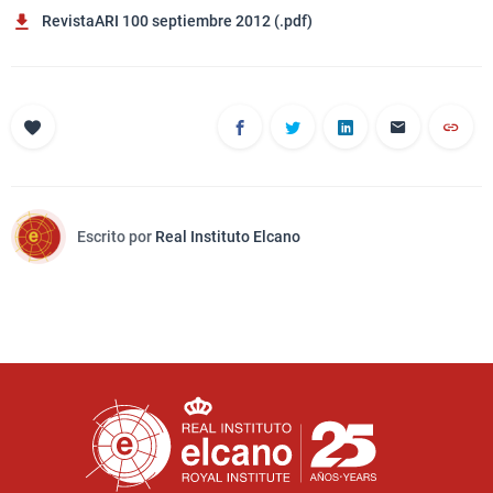
RevistaARI 100 septiembre 2012 (.pdf)
Escrito por
Real Instituto Elcano