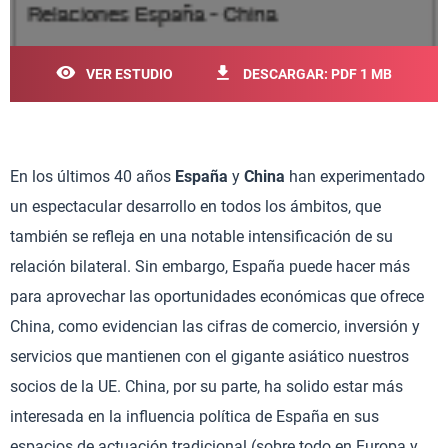
VER ESTUDIO
DESCARGAR: PDF 1 MB
En los últimos 40 años
España
y
China
han experimentado
un espectacular desarrollo en todos los ámbitos, que
también se refleja en una notable intensificación de su
relación bilateral. Sin embargo, España puede hacer más
para aprovechar las oportunidades económicas que ofrece
China, como evidencian las cifras de comercio, inversión y
servicios que mantienen con el gigante asiático nuestros
socios de la UE. China, por su parte, ha solido estar más
interesada en la influencia política de España en sus
espacios de actuación tradicional (sobre todo en Europa y