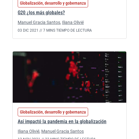
Globalización, desarrollo y gobernanza
G20 ¿los más globales?
Manuel Gracia Santos
,
Iliana Olivié
03 DIC 2021 //
7 MINS TIEMPO DE LECTURA
Globalización, desarrollo y gobernanza
Así impactó la pandemia en la globalización
Iliana Olivié
,
Manuel Gracia Santos