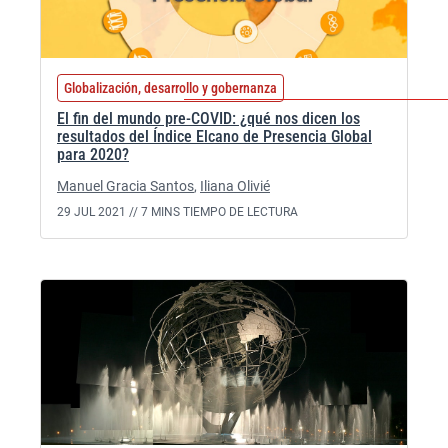
Globalización, desarrollo y gobernanza
El fin del mundo pre-COVID: ¿qué nos dicen los
resultados del Índice Elcano de Presencia Global
para 2020?
Manuel Gracia Santos
,
Iliana Olivié
29 JUL 2021 //
7 MINS TIEMPO DE LECTURA