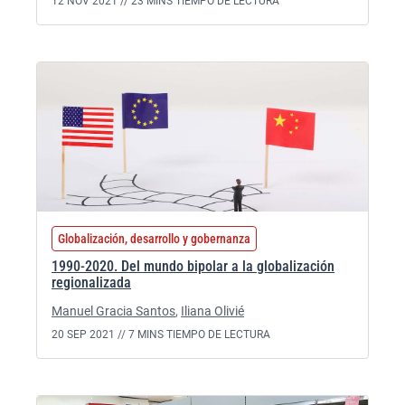
12 NOV 2021 //
23 MINS TIEMPO DE LECTURA
Globalización, desarrollo y gobernanza
1990-2020. Del mundo bipolar a la globalización
regionalizada
Manuel Gracia Santos
,
Iliana Olivié
20 SEP 2021 //
7 MINS TIEMPO DE LECTURA