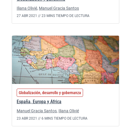
Iliana Olivié
,
Manuel Gracia Santos
27 ABR 2021 //
23 MINS TIEMPO DE LECTURA
Globalización, desarrollo y gobernanza
España, Europa y África
Manuel Gracia Santos
,
Iliana Olivié
23 ABR 2021 //
6 MINS TIEMPO DE LECTURA