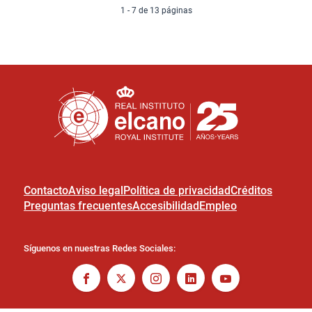
1 - 7 de 13 páginas
Contacto
Aviso legal
Política de privacidad
Créditos
Preguntas frecuentes
Accesibilidad
Empleo
Síguenos en nuestras Redes Sociales: