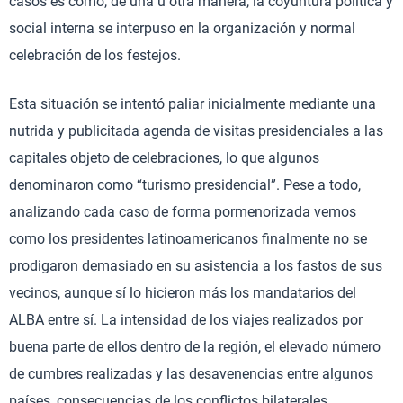
casos es como, de una u otra manera, la coyuntura política y
social interna se interpuso en la organización y normal
celebración de los festejos.
Esta situación se intentó paliar inicialmente mediante una
nutrida y publicitada agenda de visitas presidenciales a las
capitales objeto de celebraciones, lo que algunos
denominaron como “turismo presidencial”. Pese a todo,
analizando cada caso de forma pormenorizada vemos
como los presidentes latinoamericanos finalmente no se
prodigaron demasiado en su asistencia a los fastos de sus
vecinos, aunque sí lo hicieron más los mandatarios del
ALBA entre sí. La intensidad de los viajes realizados por
buena parte de ellos dentro de la región, el elevado número
de cumbres realizadas y las desavenencias entre algunos
países, consecuencias de los conflictos bilaterales