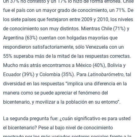
Un 37% no contestó y un 17% lo hizo de forma errónea. Chile
fue el país con un mayor grado de conocimiento, un 71%. De
los siete países que festejaron entre 2009 y 2010, los niveles
de conocimiento son muy distintos. Mientras Chile (71%) y
Argentina (63%) cuentan con holgadas mayorías que
respondieron satisfactoriamente, sólo Venezuela con un
55% superaba más de la mitad de las respuestas correctas.
Mucho más atrás encontramos a México (40%), Bolivia y
Ecuador (39%) y Colombia (35%). Para
Latinobarómetro
, tal
diversidad en las respuestas “implica una diferencia en la
manera como se puede apreciar el fenómeno del
bicentenario, y movilizar a la población en su entorno”.
La segunda pregunta fue: ¿cuán significativo es para usted
el bicentenario? Pese al bajo nivel de conocimiento
mostrado por los más variados sectores sociales frente a la