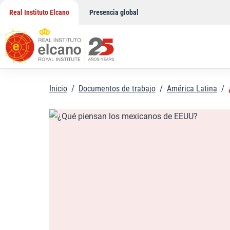
Saltar
Real Instituto Elcano
Presencia global
al
contenido
Inicio
/
Documentos de trabajo
/
América Latina
/