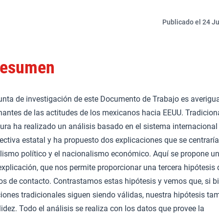
Publicado el 24 Ju
esumen
unta de investigación de este Documento de Trabajo es averigua
nantes de las actitudes de los mexicanos hacia EEUU. Tradicion
atura ha realizado un análisis basado en el sistema internaciona
ectiva estatal y ha propuesto dos explicaciones que se centraría
lismo político y el nacionalismo económico. Aquí se propone u
explicación, que nos permite proporcionar una tercera hipótesis
s de contacto. Contrastamos estas hipótesis y vemos que, si bi
iones tradicionales siguen siendo válidas, nuestra hipótesis ta
lidez. Todo el análisis se realiza con los datos que provee la