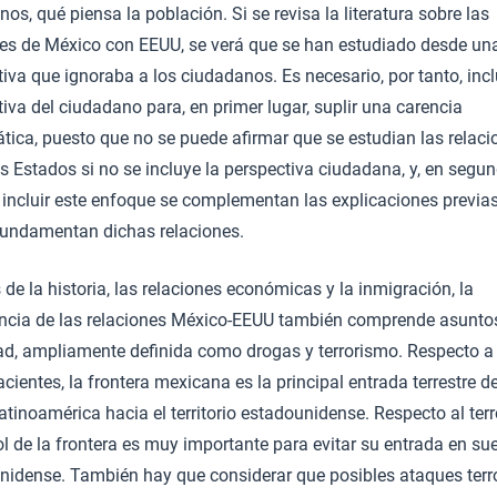
os, qué piensa la población. Si se revisa la literatura sobre las
nes de México con EEUU, se verá que se han estudiado desde un
iva que ignoraba a los ciudadanos. Es necesario, por tanto, inclu
iva del ciudadano para, en primer lugar, suplir una carencia
tica, puesto que no se puede afirmar que se estudian las relaci
s Estados si no se incluye la perspectiva ciudadana, y, en segu
l incluir este enfoque se complementan las explicaciones previas
fundamentan dichas relaciones.
e la historia, las relaciones económicas y la inmigración, la
ncia de las relaciones México-EEUU también comprende asunto
ad, ampliamente definida como drogas y terrorismo. Respecto a
cientes, la frontera mexicana es la principal entrada terrestre d
tinoamérica hacia el territorio estadounidense. Respecto al ter
ol de la frontera es muy importante para evitar su entrada en su
nidense. También hay que considerar que posibles ataques terr