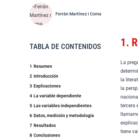
Ferrán Martínez i Coma
1.
R
TABLA DE CONTENIDOS
La preg
1
Resumen
determi
2
Introducción
la liter
3
Explicaciones
la persp
4
La variable dependiente
naciona
tercera 
5
Las variables independientes
llamamo
6
Datos, medición y metodología
explicac
7
Resultados
tiene va
8
Conclusiones