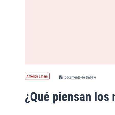
América Latina
Documento de trabajo
¿Qué piensan los