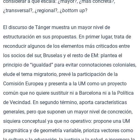
considerar a qué escala: ¿mayor?, ¿más concreta?,
¿transversal?, ¿regional?, ¿
bottom up
?
El discurso de Tánger muestra un mayor nivel de
estructuración en sus propuestas. En primer lugar, trata de
reconducir algunos de los elementos más criticados entre
los socios del sur, Bruselas y el resto de EM: plantea el
principio de “igualdad” para evitar connotaciones coloniales,
elude el tema migratorio, prevé la participación de la
Comisión Europea y presenta a la UM como un proyecto
común que no quiere sustituir ni a Barcelona ni a la Política
de Vecindad. En segundo término, aporta características
generales, pero que suponen un mayor nivel de concreción,
siquiera conceptual ya que no operativo: propone una UM
pragmática y de geometría variable, prioriza vectores como
la cultura y la educación, la justicia y la salud, e incorpora la