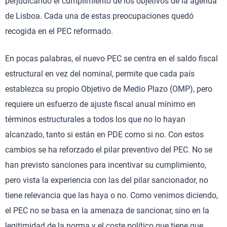
perjudicando el cumplimiento de los objetivos de la agenda
de Lisboa. Cada una de estas preocupaciones quedó
recogida en el PEC reformado.
En pocas palabras, el nuevo PEC se centra en el saldo fiscal
estructural en vez del nominal, permite que cada país
establezca su propio Objetivo de Medio Plazo (OMP), pero
requiere un esfuerzo de ajuste fiscal anual mínimo en
términos estructurales a todos los que no lo hayan
alcanzado, tanto si están en PDE como si no. Con estos
cambios se ha reforzado el pilar preventivo del PEC. No se
han previsto sanciones para incentivar su cumplimiento,
pero vista la experiencia con las del pilar sancionador, no
tiene relevancia que las haya o no. Como venimos diciendo,
el PEC no se basa en la amenaza de sancionar, sino en la
legitimidad de la norma y el coste político que tiene que