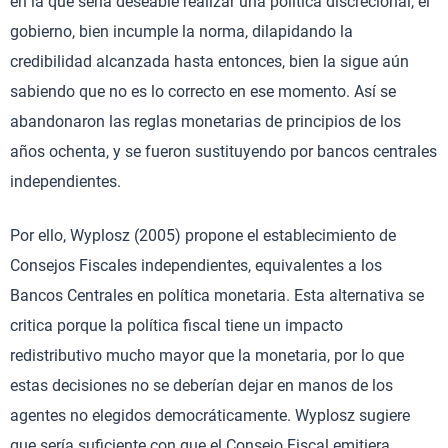
en la que sería deseable realizar una política discrecional, el
gobierno, bien incumple la norma, dilapidando la
credibilidad alcanzada hasta entonces, bien la sigue aún
sabiendo que no es lo correcto en ese momento. Así se
abandonaron las reglas monetarias de principios de los
años ochenta, y se fueron sustituyendo por bancos centrales
independientes.
Por ello, Wyplosz (2005) propone el establecimiento de
Consejos Fiscales independientes, equivalentes a los
Bancos Centrales en política monetaria. Esta alternativa se
critica porque la política fiscal tiene un impacto
redistributivo mucho mayor que la monetaria, por lo que
estas decisiones no se deberían dejar en manos de los
agentes no elegidos democráticamente. Wyplosz sugiere
que sería suficiente con que el Consejo Fiscal emitiera