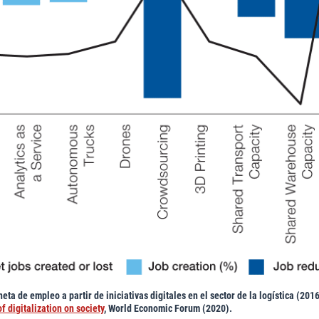
eta de empleo a partir de iniciativas digitales en el sector de la logística (20
 digitalization on society
, World Economic Forum (2020).