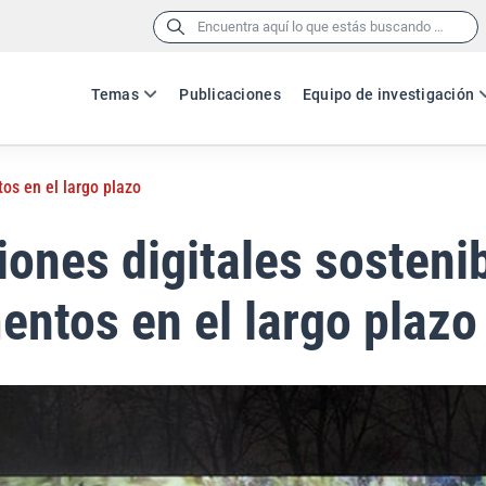
Buscar:
Temas
Publicaciones
Equipo de investigación
tos en el largo plazo
iones digitales sosteni
entos en el largo plazo