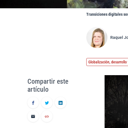
Transiciones digitales so
Raquel Jo
Globalización, desarroll
Compartir este
artículo