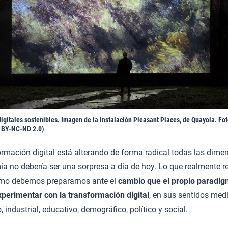
igitales sostenibles. Imagen de la instalación Pleasant Places, de Quayola. Fo
 BY-NC-ND 2.0)
ormación digital está alterando de forma radical todas las dime
a no debería ser una sorpresa a día de hoy. Lo que realmente re
mo debemos prepararnos ante el
cambio que el propio paradi
xperimentar con la transformación digital
, en sus sentidos med
 industrial, educativo, demográfico, político y social.