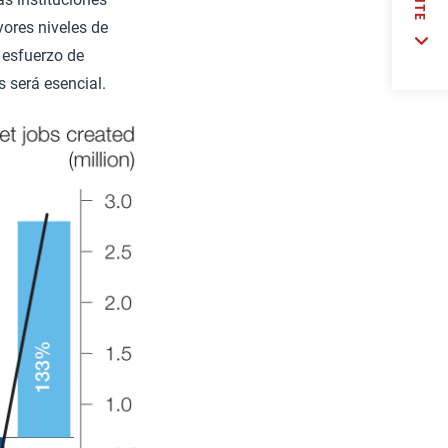
yores niveles de
 esfuerzo de
 será esencial.