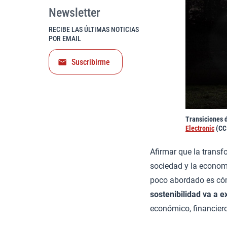
Newsletter
RECIBE LAS ÚLTIMAS NOTICIAS
POR EMAIL
Suscribirme
Transiciones d
Electronic
(CC
Afirmar que la transf
sociedad y la economí
poco abordado es có
sostenibilidad va a e
económico, financiero,