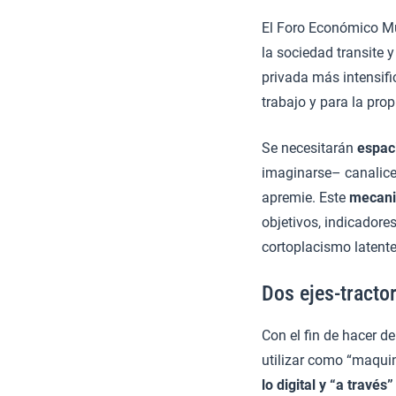
El Foro Económico Mu
la sociedad transite 
privada más intensif
trabajo y para la prop
Se necesitarán
espac
imaginarse– canalice
apremie. Este
mecani
objetivos, indicadores
cortoplacismo latent
Dos ejes-tractor
Con el fin de hacer de
utilizar como “maquin
lo digital y “a través”