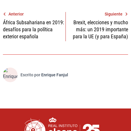
Navegación
Anterior
Siguiente
África Subsahariana en 2019:
Brexit, elecciones y mucho
de
desafíos para la política
más: un 2019 importante
entradas
exterior española
para la UE (y para España)
Escrito por
Enrique Fanjul