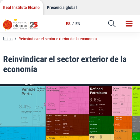
LinkedIn
Saltar
Real Instituto Elcano
Presencia global
al
Email
contenido
ES
EN
Enlace
Inicio
/
Reinvindicar el sector exterior de la economía
Reinvindicar el sector exterior de la
economía