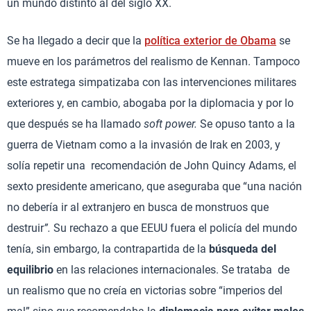
un mundo distinto al del siglo XX.
Se ha llegado a decir que la
política exterior de Obama
se
mueve en los parámetros del realismo de Kennan. Tampoco
este estratega simpatizaba con las intervenciones militares
exteriores y, en cambio, abogaba por la diplomacia y por lo
que después se ha llamado
soft power.
Se opuso tanto a la
guerra de Vietnam como a la invasión de Irak en 2003, y
solía repetir una recomendación de John Quincy Adams, el
sexto presidente americano, que aseguraba que “una nación
no debería ir al extranjero en busca de monstruos que
destruir
”.
Su rechazo a que EEUU fuera el policía del mundo
tenía, sin embargo, la contrapartida de la
búsqueda del
equilibrio
en las relaciones internacionales. Se trataba de
un realismo que no creía en victorias sobre “imperios del