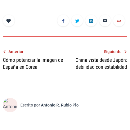
Navegación
Anterior
Siguiente
Cómo potenciar la imagen de
China vista desde Japón:
de
España en Corea
debilidad con estabilidad
entradas
Escrito por
Antonio R. Rubio Plo