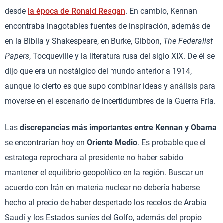
desde
la época de Ronald Reagan
. En cambio, Kennan
encontraba inagotables fuentes de inspiración, además de
en la Biblia y Shakespeare, en Burke, Gibbon,
The Federalist
Papers
, Tocqueville y la literatura rusa del siglo XIX. De él se
dijo que era un nostálgico del mundo anterior a 1914,
aunque lo cierto es que supo combinar ideas y análisis para
moverse en el escenario de incertidumbres de la Guerra Fría.
Las
discrepancias más importantes entre Kennan y Obama
se encontrarían hoy en
Oriente Medio
. Es probable que el
estratega reprochara al presidente no haber sabido
mantener el equilibrio geopolítico en la región. Buscar un
acuerdo con Irán en materia nuclear no debería haberse
hecho al precio de haber despertado los recelos de Arabia
Saudí y los Estados suníes del Golfo, además del propio