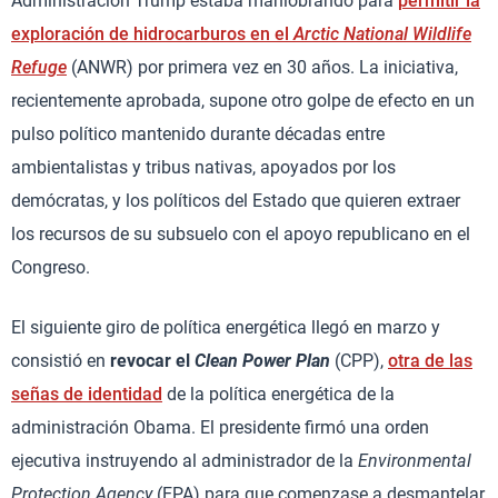
Administración Trump estaba maniobrando para
permitir la
exploración de hidrocarburos en el
Arctic National Wildlife
Refuge
(ANWR) por primera vez en 30 años. La iniciativa,
recientemente aprobada, supone otro golpe de efecto en un
pulso político mantenido durante décadas entre
ambientalistas y tribus nativas, apoyados por los
demócratas, y los políticos del Estado que quieren extraer
los recursos de su subsuelo con el apoyo republicano en el
Congreso.
El siguiente giro de política energética llegó en marzo y
consistió en
revocar el
Clean Power Plan
(CPP),
otra de las
señas de identidad
de la política energética de la
administración Obama. El presidente firmó una orden
ejecutiva instruyendo al administrador de la
Environmental
Protection Agency
(EPA) para que comenzase a desmantelar