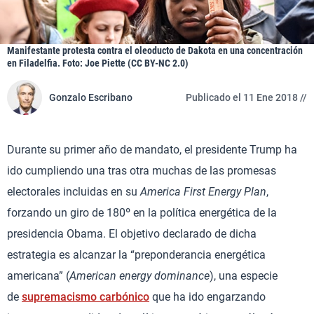
Manifestante protesta contra el oleoducto de Dakota en una concentración
en Filadelfia. Foto: Joe Piette (CC BY-NC 2.0)
Gonzalo Escribano
Publicado el 11 Ene 2018 //
Durante su primer año de mandato, el presidente Trump ha
ido cumpliendo una tras otra muchas de las promesas
electorales incluidas en su
America First Energy Plan
,
forzando un giro de 180º en la política energética de la
presidencia Obama. El objetivo declarado de dicha
estrategia es alcanzar la “preponderancia energética
americana” (
American
energy dominance
), una especie
de
supremacismo carbónico
que ha ido engarzando