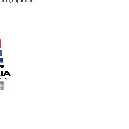
párrafo, copado de