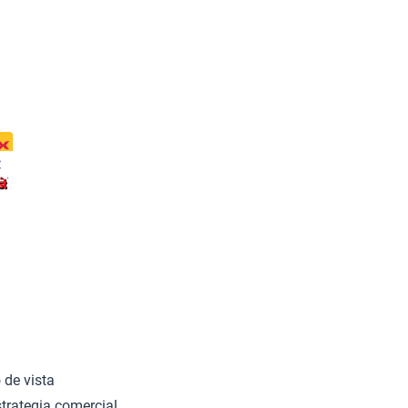
 de vista
trategia comercial