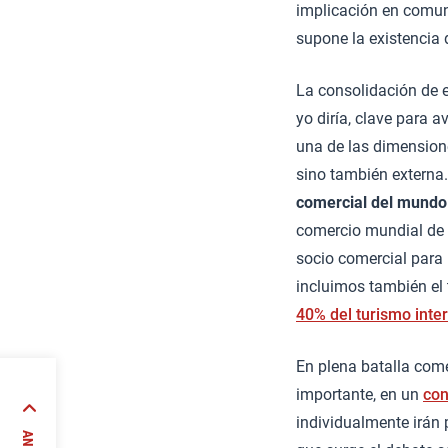
implicación en comunic
supone la existencia 
La consolidación de e
yo diría, clave para 
una de las dimensione
sino también externa.
comercial del mundo
comercio mundial de
socio comercial para
incluimos también el 
40% del turismo inter
En plena batalla com
importante, en un
con
-
individualmente irán 
espués