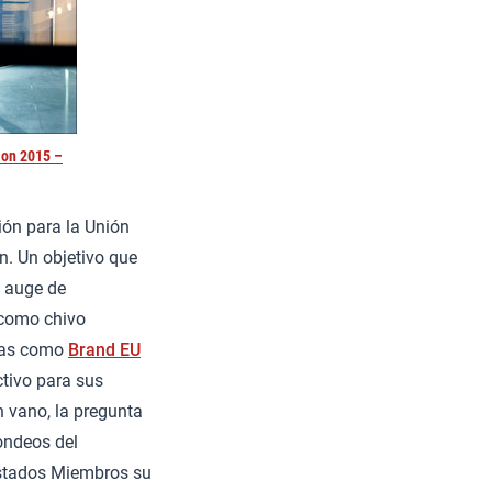
on 2015 –
ón para la Unión
n. Un objetivo que
l auge de
 como chivo
ivas como
Brand EU
tivo para sus
n vano, la pregunta
ondeos del
Estados Miembros su