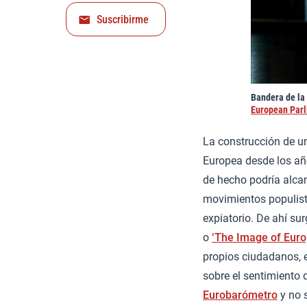
Suscribirme
Bandera de la 
European Par
La construcción de 
Europea desde los añ
de hecho podría alcan
movimientos populista
expiatorio. De ahí su
o
‘The Image of Euro
propios ciudadanos, e
sobre el sentimiento 
Eurobarómetro
y no 