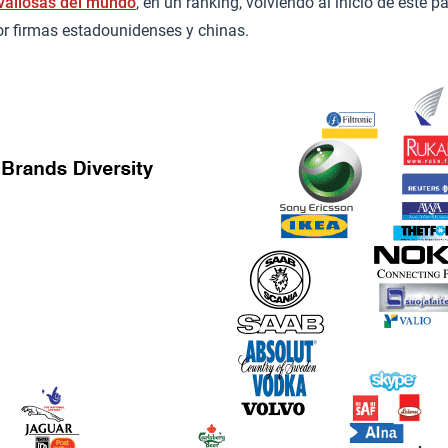
valiosas del mundo
, en un ranking, volviendo al inicio de este 
 firmas estadounidenses y chinas.