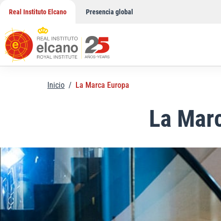
Saltar
Real Instituto Elcano
Presencia global
al
contenido
Inicio
/
La Marca Europa
La Mar