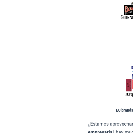
EU brands
¿Estamos aprovechand
empresarial
, hay mu