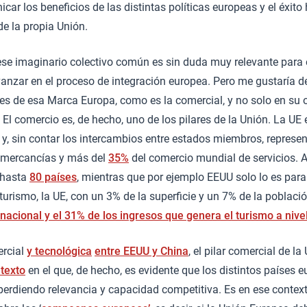
ar los beneficios de las distintas políticas europeas y el éxito 
de la propia Unión.
se imaginario colectivo común es sin duda muy relevante para el
avanzar en el proceso de integración europea. Pero me gustaría 
s de esa Marca Europa, como es la comercial, y no solo en su o
 El comercio es, de hecho, uno de los pilares de la Unión. La UE 
y, sin contar los intercambios entre estados miembros, represe
 mercancías y más del
35%
del comercio mundial de servicios. 
 hasta
80 países
, mientras que por ejemplo EEUU solo lo es para
turismo, la UE, con un 3% de la superficie y un 7% de la poblac
nacional y el 31% de los ingresos que genera el turismo a nivel
ercial
y tecnológica
entre EEUU y China
, el pilar comercial de l
texto
en el que, de hecho, es evidente que los distintos países 
perdiendo relevancia y capacidad competitiva. Es en ese contexto