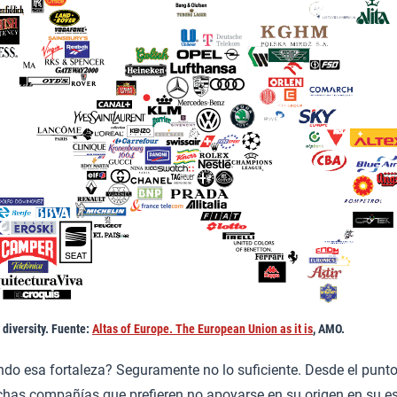
 diversity. Fuente:
Altas of Europe. The European Union as it is
, AMO.
o esa fortaleza? Seguramente no lo suficiente. Desde el punto
chas compañías que prefieren no apoyarse en su origen en su es