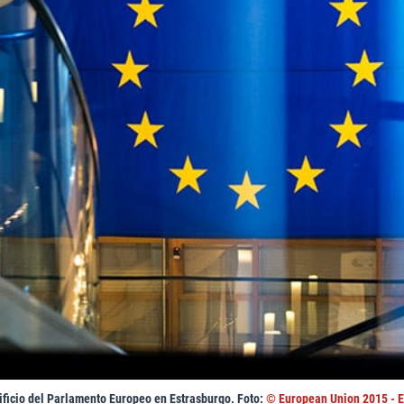
ificio del Parlamento Europeo en Estrasburgo. Foto:
© European Union 2015 - 