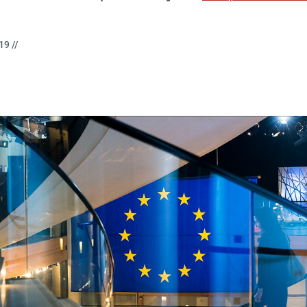
19 //