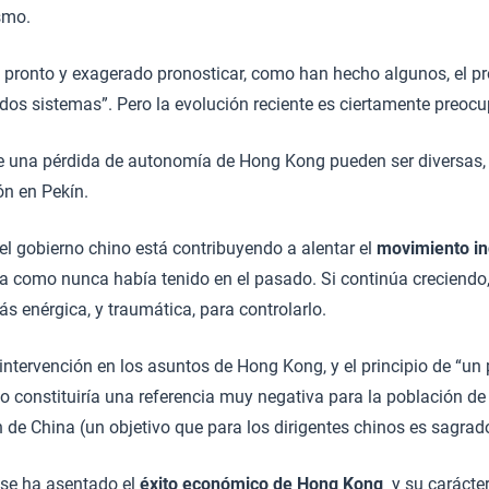
smo.
pronto y exagerado pronosticar, como han hecho algunos, el pr
, dos sistemas”. Pero la evolución reciente es ciertamente preoc
 una pérdida de autonomía de Hong Kong pueden ser diversas, 
ón en Pekín.
el gobierno chino está contribuyendo a alentar el
movimiento in
a como nunca había tenido en el pasado. Si continúa creciendo,
ás enérgica, y traumática, para controlarlo.
ntervención en los asuntos de Hong Kong, y el principio de “un 
llo constituiría una referencia muy negativa para la población d
n de China (un objetivo que para los dirigentes chinos es sagrad
 se ha asentado el
éxito económico de Hong Kong
y su carácter