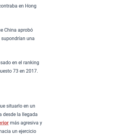
ncontraba en Hong
e China aprobó
Y supondrían una
sado en el ranking
puesto 73 en 2017.
ue situarlo en un
a desde la llegada
erior
más agresiva y
hacia un ejercicio