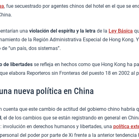
ua
, fue secuestrado por agentes chinos del hotel en el que se e
China.
sentarían una
violación del espíritu y la letra
de la
Ley Básica
qu
ionamiento de la Región Administrativa Especial de Hong Kong. 
o de “un país, dos sistemas”.
o de libertades
se refleja en hechos como que Hong Kong ha pa
 que elabora Reporteros sin Fronteras del puesto 18 en 2002 al 
una nueva política en China
n cuenta que este cambio de actitud del gobierno chino habría q
l
, el de los cambios que se están registrando en general en Chin
g: involución en derechos humanos y libertades, una
política ext
 personal del poder por parte de Xi frente a la anterior tendencia 