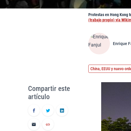
Protestas en Hong Kong tr
(trabajo propio) vía Wik
Enrique F
China, EEUU y nuevo ord
Compartir este
artículo