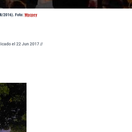
/8/2016). Foto:
Wpcpey
icado el 22 Jun 2017 //