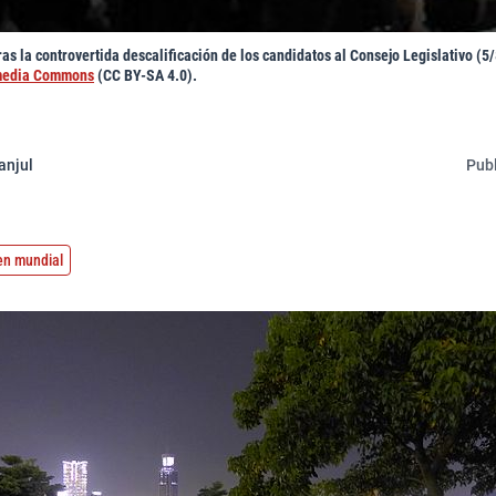
as la controvertida descalificación de los candidatos al Consejo Legislativo (5
imedia Commons
(CC BY-SA 4.0).
anjul
Publ
en mundial