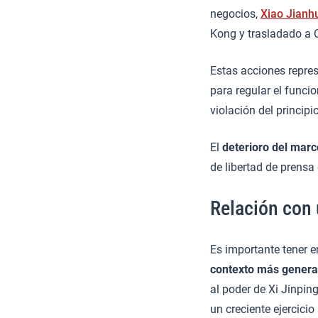
negocios,
Xiao Jianh
Kong y trasladado a 
Estas acciones repre
para regular el func
violación del principi
El
deterioro del marc
de libertad de prensa
Relación con 
Es importante tener e
contexto más genera
al poder de Xi Jinpin
un creciente ejercicio