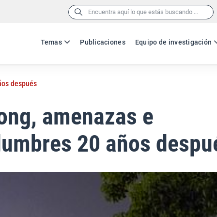
Buscar:
Temas
Publicaciones
Equipo de investigación
ños después
ong, amenazas e
idumbres 20 años despu