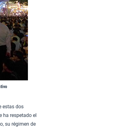
ativo
e estas dos
e ha respetado el
o, su régimen de