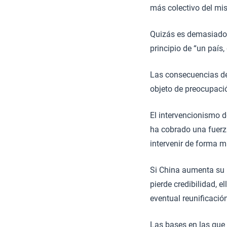
más colectivo del mi
Quizás es demasiado 
principio de “un país
Las consecuencias de
objeto de preocupaci
El intervencionismo d
ha cobrado una fuerz
intervenir de forma m
Si China aumenta su i
pierde credibilidad, e
eventual reunificació
Las bases en las que