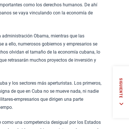
s importantes como los derechos humanos. De ahí
cubanos se vaya vinculando con la economía de
a administración Obama, mientras que las
se a ello, numerosos gobiernos y empresarios se
chos olvidan el tamaño de la economía cubana, lo
 que retrasarán muchos proyectos de inversión y
SIGUIENTE
uba y los sectores más aperturistas. Los primeros,
nsigna de que en Cuba no se mueve nada, ni nadie
ilitares-empresarios que dirigen una parte
tiempo.
 ve como una competencia desigual por los Estados