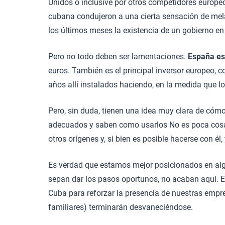
Unidos o inclusive por otros competidores europe
cubana condujeron a una cierta sensación de mela
los últimos meses la existencia de un gobierno en
Pero no todo deben ser lamentaciones.
España es 
euros. También es el principal inversor europeo,
años allí instalados haciendo, en la medida que 
Pero, sin duda, tienen una idea muy clara de cóm
adecuados y saben como usarlos No es poca cosa
otros orígenes y, si bien es posible hacerse con é
Es verdad que estamos mejor posicionados en alg
sepan dar los pasos oportunos, no acaban aquí. E
Cuba para reforzar la presencia de nuestras empr
familiares) terminarán desvaneciéndose.