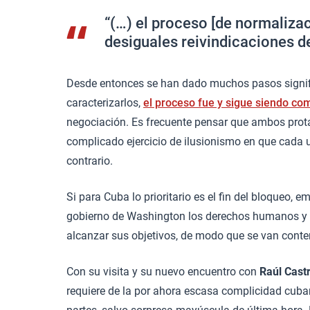
“(…) el proceso [de normalizac
desiguales reivindicaciones d
Desde entonces se han dado muchos pasos signific
caracterizarlos,
el proceso fue y sigue siendo co
negociación. Es frecuente pensar que ambos prot
complicado ejercicio de ilusionismo en que cada un
contrario.
Si para Cuba lo prioritario es el fin del bloqueo,
gobierno de Washington los derechos humanos y la
alcanzar sus objetivos, de modo que se van cont
Con su visita y su nuevo encuentro con
Raúl Cast
requiere de la por ahora escasa complicidad cuba