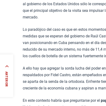
al gobierno de los Estados Unidos sólo le corres
que el principal objetivo de la visita sea impul
mercado.
Lo paradójico del caso es que en estos momentos
medidas que se esperan del gobierno de Raúl Cas
van posicionando en Cuba pensando en el día desp
reducido de su mercado interno, no más de 11,4 mi
los cuellos de botella de un sistema fuertemente i
A ello hay que agregar la sorda lucha del poder e
apón:
ANTERIOR
respaldados por Fidel Castro, están empeñados en
lidad
se aparta de la senda de la ortodoxia. Enfrente ti
//
creciente de la economía cubana y aspiran a mante
En este contexto habría que preguntarse por el
pap