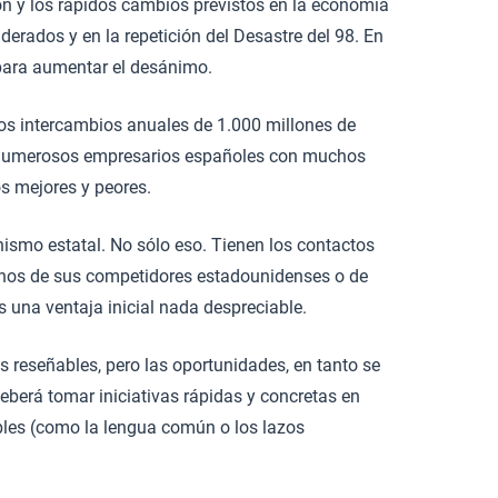
n y los rápidos cambios previstos en la economía
rados y en la repetición del Desastre del 98. En
 para aumentar el desánimo.
nos intercambios anuales de 1.000 millones de
Hay numerosos empresarios españoles con muchos
s mejores y peores.
ismo estatal. No sólo eso. Tienen los contactos
nos de sus competidores estadounidenses o de
s una ventaja inicial nada despreciable.
 reseñables, pero las oportunidades, en tanto se
berá tomar iniciativas rápidas y concretas en
ibles (como la lengua común o los lazos