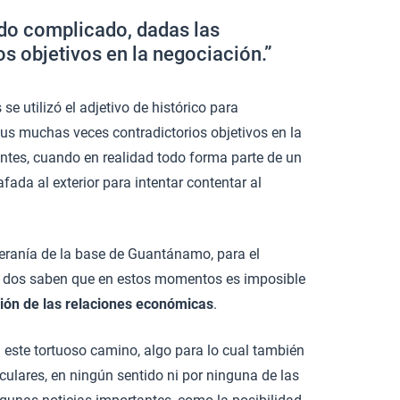
endo complicado, dadas las
s objetivos en la negociación.”
 utilizó el adjetivo de histórico para
 sus muchas veces contradictorios objetivos en la
tes, cuando en realidad todo forma parte de un
ada al exterior para intentar contentar al
oberanía de la base de Guantánamo, para el
los dos saben que en estos momentos es imposible
ión de las relaciones económicas
.
n este tortuoso camino, algo para lo cual también
ulares, en ningún sentido ni por ninguna de las