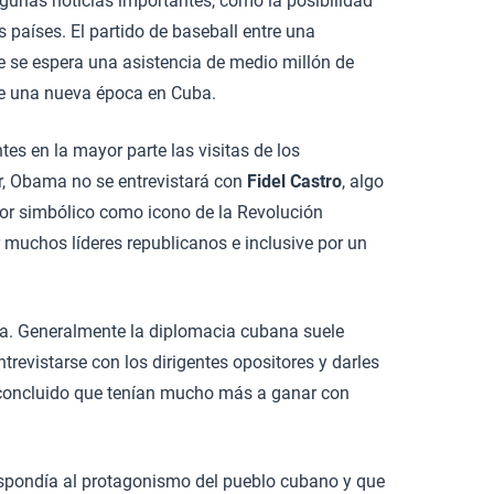
gunas noticias importantes, como la posibilidad
 países. El partido de baseball entre una
de se espera una asistencia de medio millón de
de una nueva época en Cuba.
es en la mayor parte las visitas de los
, Obama no se entrevistará con
Fidel Castro
, algo
alor simbólico como icono de la Revolución
 muchos líderes republicanos e inclusive por un
sta. Generalmente la diplomacia cubana suele
trevistarse con los dirigentes opositores y darles
r concluido que tenían mucho más a ganar con
spondía al protagonismo del pueblo cubano y que