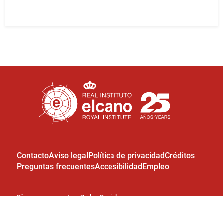
Contacto
Aviso legal
Política de privacidad
Créditos
Preguntas frecuentes
Accesibilidad
Empleo
Síguenos en nuestras Redes Sociales: