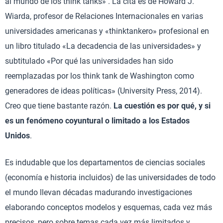
al mundo de los think tanks» . La cita es de Howard J.
Wiarda, profesor de Relaciones Internacionales en varias
universidades americanas y «thinktankero» profesional en
un libro titulado «La decadencia de las universidades» y
subtitulado «Por qué las universidades han sido
reemplazadas por los think tank de Washington como
generadores de ideas políticas» (University Press, 2014).
Creo que tiene bastante razón.
La cuestión es por qué, y si
es un fenómeno coyuntural o limitado a los Estados
Unidos
.
Es indudable que los departamentos de ciencias sociales
(economía e historia incluidos) de las universidades de todo
el mundo llevan décadas madurando investigaciones
elaborando conceptos modelos y esquemas, cada vez más
precisos, pero sobre temas cada vez más limitados y