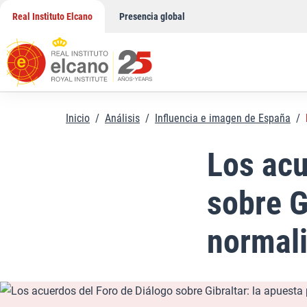
Saltar
Real Instituto Elcano
Presencia global
al
contenido
Inicio
/
Análisis
/
Influencia e imagen de España
/
Los acu
sobre G
normali