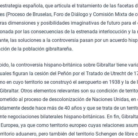
estrategia española, que articula el tratamiento de las facetas d
les (Proceso de Bruselas, Foro de Diálogo y Comisión Mixta de c
otras dimensiones y posibilidades imaginativas de futuro para el 
onada por las consecuencias de la estrenada interlocución y la
ante, las soluciones a la controversia pasan por un acuerdo hisp
ción de la población gibraltareña.
do, la controversia hispano-británica sobre Gibraltar tiene varia
 cuales figuran la cesión del Peñón por el Tratado de Utrecht de 1
mo en cuyo territorio se construyó el aeropuerto en 1938 y la de
Gibraltar. Otros elementos relevantes son su condición de territ
 sometido al proceso de descolonización de Naciones Unidas, en
damente desde hace más de 40 años y que se trata de un territ
e negociaciones bilaterales hispano-británicas. En fin, Gibralta
n Europea, ya que como territorio europeo cuyas relaciones asum
rritorio aduanero, pero también del territorio Schengen de libre 