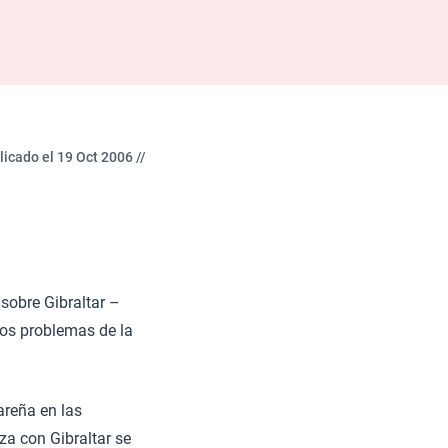
licado el 19 Oct 2006 //
sobre Gibraltar –
sos problemas de la
areña en las
za con Gibraltar se