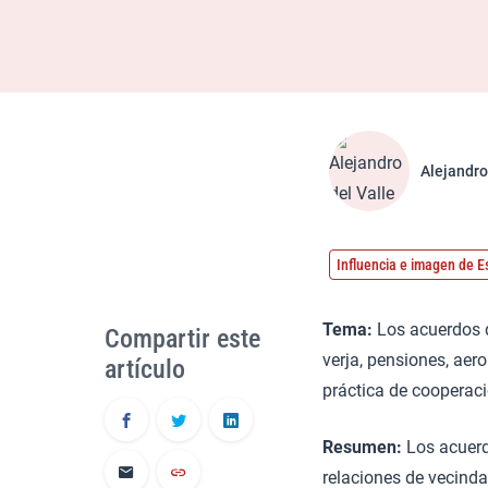
Alejandro
Influencia e imagen de 
Tema:
Los acuerdos d
Compartir este
verja, pensiones, aer
artículo
práctica de cooperaci
Resumen:
Los acuerd
relaciones de vecindad