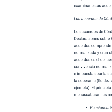
examinar estos acuer
Los acuerdos de Córd
Los acuerdos de Córd
Declaraciones sobre P
acuerdos comprende va
normalizada y eran ob
acuerdos es el del a
convivencia normaliz
e impuestas por las c
la soberanía (fluidez
ejemplo). El principio
menoscabaran las res
Pensiones.
E