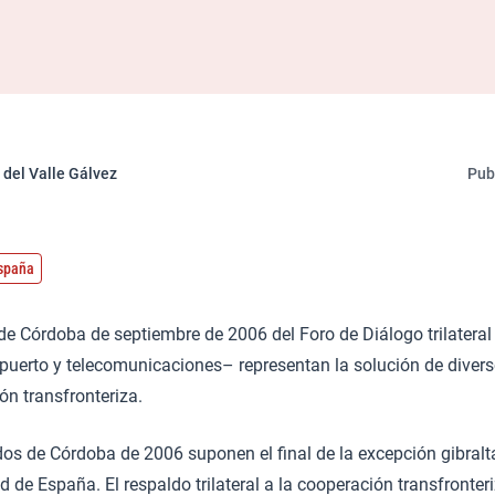
 del Valle Gálvez
Pub
España
e Córdoba de septiembre de 2006 del Foro de Diálogo trilateral 
opuerto y telecomunicaciones– representan la solución de diver
ón transfronteriza.
os de Córdoba de 2006 suponen el final de la excepción gibralt
 de España. El respaldo trilateral a la cooperación transfronteri