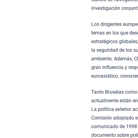
investigación conjunta
Los dirigentes europe
temas en los que dese
estratégicos globales
la seguridad de los s
ambiente. Además, Ch
gran influencia y res
euroasiático, conscie
Tanto Bruselas como 
actualmente están en
La política exterior 
Comisión adoptado en
comunicado de 1998 y
documento sobre polít