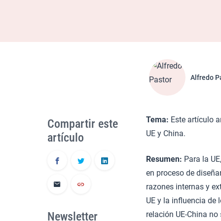
Alfredo P
Tema:
Este artículo a
Compartir este
UE y China.
artículo
Resumen:
Para la UE
en proceso de diseñar
razones internas y ext
UE y la influencia de
Newsletter
relación UE-China no 