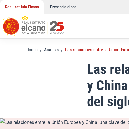
Saltar
Real Instituto Elcano
Presencia global
al
contenido
Inicio
/
Análisis
/
Las relaciones entre la Unión Euro
Las rel
y China
del sig