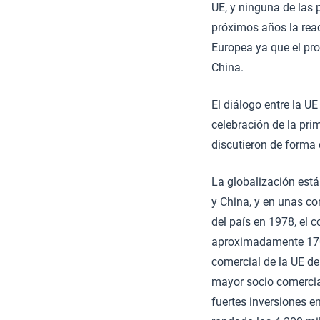
UE, y ninguna de las 
próximos años la rea
Europea ya que el pro
China.
El diálogo entre la U
celebración de la pri
discutieron de forma 
La globalización est
y China, y en unas c
del país en 1978, el 
aproximadamente 170.
comercial de la UE de
mayor socio comercia
fuertes inversiones e