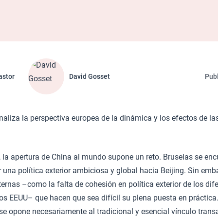
astor
David Gosset
Publ
naliza la perspectiva europea de la dinámica y los efectos de las
, la apertura de China al mundo supone un reto. Bruselas se en
 una política exterior ambiciosa y global hacia Beijing. Sin emb
ernas –como la falta de cohesión en política exterior de los dif
 los EEUU– que hacen que sea difícil su plena puesta en práctica.
se opone necesariamente al tradicional y esencial vínculo transa