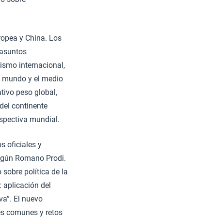
ropea y China. Los
 asuntos
rismo internacional,
el mundo y el medio
tivo peso global,
 del continente
rspectiva mundial.
 oficiales y
según Romano Prodi.
 sobre política de la
 aplicación del
va”. El nuevo
ses comunes y retos