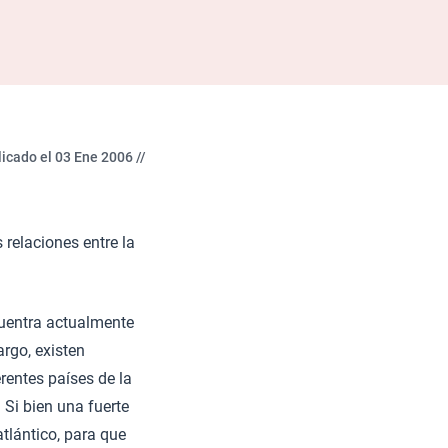
icado el 03 Ene 2006 //
 relaciones entre la
cuentra actualmente
argo, existen
erentes países de la
 Si bien una fuerte
tlántico, para que