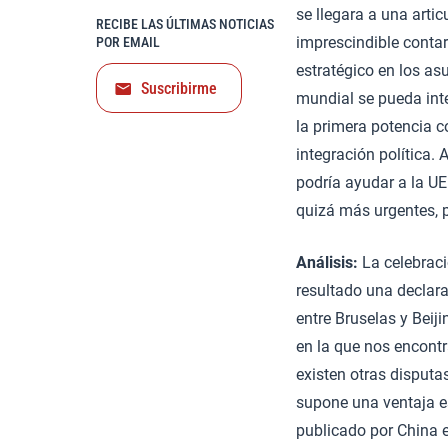
se llegara a una artic
RECIBE LAS ÚLTIMAS NOTICIAS
imprescindible conta
POR EMAIL
estratégico en los as
Suscribirme
mundial se pueda int
la primera potencia 
integración política. 
podría ayudar a la UE
quizá más urgentes, 
Análisis:
La celebraci
resultado una declara
entre Bruselas y Beij
en la que nos encont
existen otras disputa
supone una ventaja es
publicado por China e