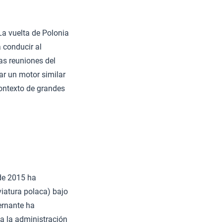
 La vuelta de Polonia
 conducir al
as reuniones del
ar un motor similar
contexto de grandes
de 2015 ha
viatura polaca) bajo
ernante ha
da la administración