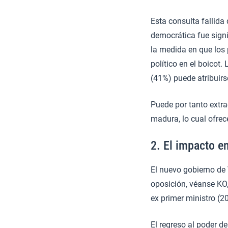
Esta consulta fallida
democrática fue signif
la medida en que los 
político en el boicot.
(41%) puede atribuirs
Puede por tanto extra
madura, lo cual ofrec
2. El impacto e
El nuevo gobierno de 
oposición, véanse KO,
ex primer ministro (
El regreso al poder 