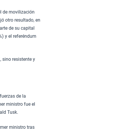
el de movilización
ó otro resultado, en
arte de su capital
4%) y el referéndum
 sino resistente y
fuerzas de la
er ministro fue el
ald Tusk.
mer ministro tras