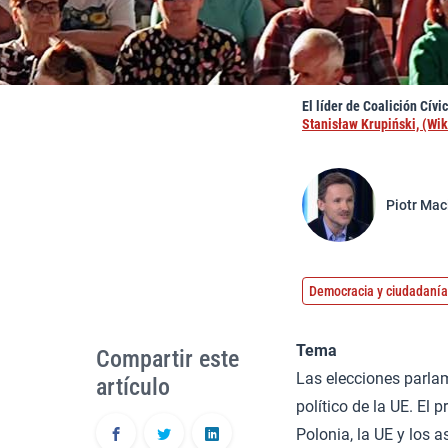
El líder de Coalición Cívi
Stanisław Krupiński, (W
Piotr Mac
Democracia y ciudadanía
Tema
Compartir este
Las elecciones parla
artículo
político de la UE. El
Polonia, la UE y los 