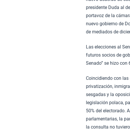
presidente Duda al de
portavoz de la cámara
nuevo gobierno de Don
de mediados de diciem
Las elecciones al Sen
futuros socios de gob
Senado” se hizo con 66
Coincidiendo con las 
privatización, inmigr
sesgadas y la oposici
legislación polaca, p
50% del electorado. A
parlamentarias, la pa
la consulta no tuviero