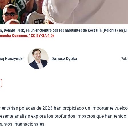
ca, Donald Tusk, en un encuentro con los habitantes de Koszalin (Polonia) en jul
ikimedia Commons / CC BY-SA 4.0)
iej Kaczyński
Dariusz Dybka
Publ
mentarias polacas de 2023 han propiciado un importante vuelco 
 presente análisis explora los profundos impactos que han tenido 
asuntos internacionales.