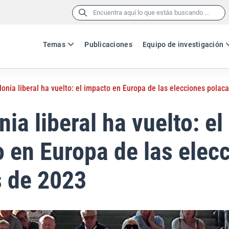
Buscar:
Temas
Publicaciones
Equipo de investigación
lonia liberal ha vuelto: el impacto en Europa de las elecciones polac
ia liberal ha vuelto: el
 en Europa de las elec
s de 2023