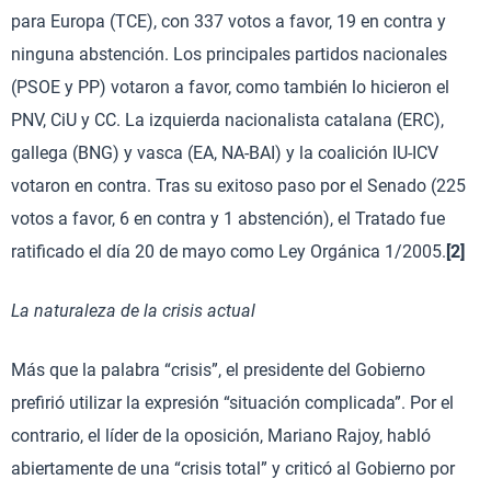
para Europa (TCE), con 337 votos a favor, 19 en contra y
ninguna abstención. Los principales partidos nacionales
(PSOE y PP) votaron a favor, como también lo hicieron el
PNV, CiU y CC. La izquierda nacionalista catalana (ERC),
gallega (BNG) y vasca (EA, NA-BAI) y la coalición IU-ICV
votaron en contra. Tras su exitoso paso por el Senado (225
votos a favor, 6 en contra y 1 abstención), el Tratado fue
ratificado el día 20 de mayo como Ley Orgánica 1/2005.
[2]
La naturaleza de la crisis actual
Más que la palabra “crisis”, el presidente del Gobierno
prefirió utilizar la expresión “situación complicada”. Por el
contrario, el líder de la oposición, Mariano Rajoy, habló
abiertamente de una “crisis total” y criticó al Gobierno por