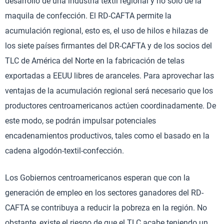
desarrollo de una industria textil regional y no sólo de la
maquila de confección. El RD-CAFTA permite la
acumulación regional, esto es, el uso de hilos e hilazas de
los siete países firmantes del DR-CAFTA y de los socios del
TLC de América del Norte en la fabricación de telas
exportadas a EEUU libres de aranceles. Para aprovechar las
ventajas de la acumulación regional será necesario que los
productores centroamericanos actúen coordinadamente. De
este modo, se podrán impulsar potenciales
encadenamientos productivos, tales como el basado en la
cadena algodón-textil-confección.
Los Gobiernos centroamericanos esperan que con la
generación de empleo en los sectores ganadores del RD-
CAFTA se contribuya a reducir la pobreza en la región. No
obstante, existe el riesgo de que el TLC acabe teniendo un