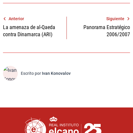
Navegación
Anterior
Siguiente
La amenaza de al-Qaeda
Panorama Estratégico
de
contra Dinamarca (ARI)
2006/2007
entradas
Escrito por
Ivan Konovalov