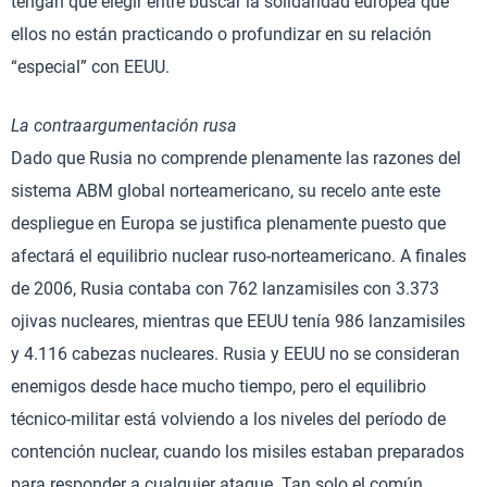
tengan que elegir entre buscar la solidaridad europea que
ellos no están practicando o profundizar en su relación
“especial” con EEUU.
La contraargumentación rusa
Dado que Rusia no comprende plenamente las razones del
sistema ABM global norteamericano, su recelo ante este
despliegue en Europa se justifica plenamente puesto que
afectará el equilibrio nuclear ruso-norteamericano. A finales
de 2006, Rusia contaba con 762 lanzamisiles con 3.373
ojivas nucleares, mientras que EEUU tenía 986 lanzamisiles
y 4.116 cabezas nucleares. Rusia y EEUU no se consideran
enemigos desde hace mucho tiempo, pero el equilibrio
técnico-militar está volviendo a los niveles del período de
contención nuclear, cuando los misiles estaban preparados
para responder a cualquier ataque. Tan solo el común