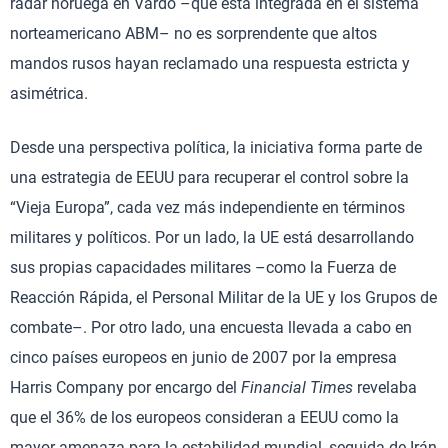
radar noruega en Vardo –que está integrada en el sistema
norteamericano ABM– no es sorprendente que altos
mandos rusos hayan reclamado una respuesta estricta y
asimétrica.
Desde una perspectiva política, la iniciativa forma parte de
una estrategia de EEUU para recuperar el control sobre la
“Vieja Europa”, cada vez más independiente en términos
militares y políticos. Por un lado, la UE está desarrollando
sus propias capacidades militares –como la Fuerza de
Reacción Rápida, el Personal Militar de la UE y los Grupos de
combate–. Por otro lado, una encuesta llevada a cabo en
cinco países europeos en junio de 2007 por la empresa
Harris Company por encargo del
Financial Times
revelaba
que el 36% de los europeos consideran a EEUU como la
mayor amenaza para la estabilidad mundial, seguida de Irán