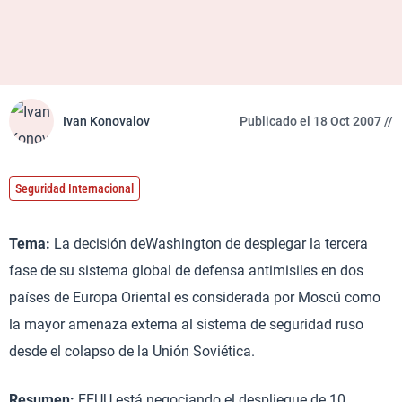
Ivan Konovalov
Publicado el 18 Oct 2007 //
Seguridad Internacional
Tema:
La decisión deWashington de desplegar la tercera
fase de su sistema global de defensa antimisiles en dos
países de Europa Oriental es considerada por Moscú como
la mayor amenaza externa al sistema de seguridad ruso
desde el colapso de la Unión Soviética.
Resumen:
EEUU está negociando el despliegue de 10