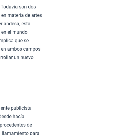
. Todavía son dos
 en materia de artes
erlandesa, esta
s en el mundo,
 implica que se
das en ambos campos
rrollar un nuevo
yente publicista
 desde hacía
 procedentes de
n llamamiento para