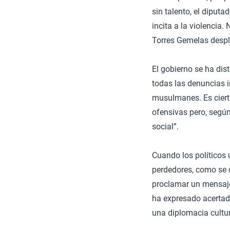
sin talento, el diput
incita a la violencia
Torres Gemelas desp
El gobierno se ha di
todas las denuncias i
musulmanes. Es ciert
ofensivas pero, según
social”.
Cuando los políticos 
perdedores, como se de
proclamar un mensaje
ha expresado acertada
una diplomacia cultur