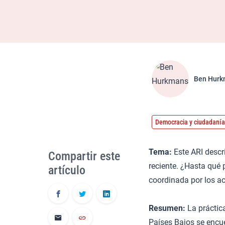
Ben Hurk
Democracia y ciudadanía
Tema:
Este ARI descri
Compartir este
reciente. ¿Hasta qué 
artículo
coordinada por los a
Resumen:
La práctica
Países Bajos se encu