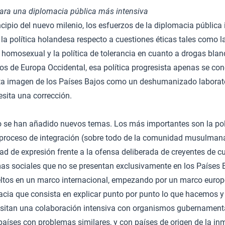
ra una diplomacia pública más intensiva
ncipio del nuevo milenio, los esfuerzos de la diplomacia pública 
r la política holandesa respecto a cuestiones éticas tales como l
o homosexual y la política de tolerancia en cuanto a drogas bl
los de Europa Occidental, esa política progresista apenas se con
ta imagen de los Países Bajos como un deshumanizado laboratori
sita una corrección.
 se han añadido nuevos temas. Los más importantes son la polít
il proceso de integración (sobre todo de la comunidad musulmana
ad de expresión frente a la ofensa deliberada de creyentes de cua
as sociales que no se presentan exclusivamente en los Países B
eltos en un marco internacional, empezando por un marco europ
acia que consista en explicar punto por punto lo que hacemos y
sitan una colaboración intensiva con organismos gubernament
aíses con problemas similares, y con países de origen de la in