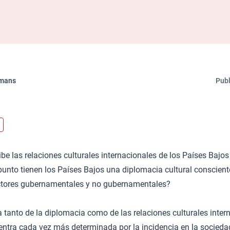
mans
Publ
be las relaciones culturales internacionales de los Países Bajos
punto tienen los Países Bajos una diplomacia cultural consciente
ctores gubernamentales y no gubernamentales?
 tanto de la diplomacia como de las relaciones culturales inter
entra cada vez más determinada por la incidencia en la socieda