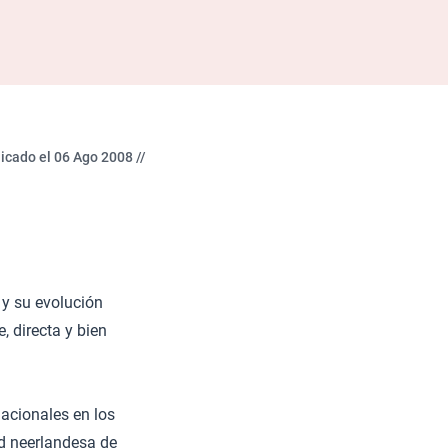
icado el 06 Ago 2008 //
 y su evolución
, directa y bien
nacionales en los
d neerlandesa de