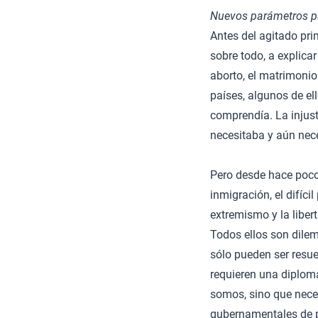
Nuevos parámetros pa
Antes del agitado pri
sobre todo, a explica
aborto, el matrimoni
países, algunos de el
comprendía. La injus
necesitaba y aún nece
Pero desde hace poco
inmigración, el difíc
extremismo y la libert
Todos ellos son dilem
sólo pueden ser resu
requieren una diplom
somos, sino que nece
gubernamentales de p