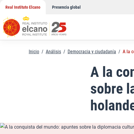
Saltar
Real Instituto Elcano
Presencia global
al
contenido
Inicio
/
Análisis
/
Democracia y ciudadanía
/
A la 
A la co
sobre l
holande