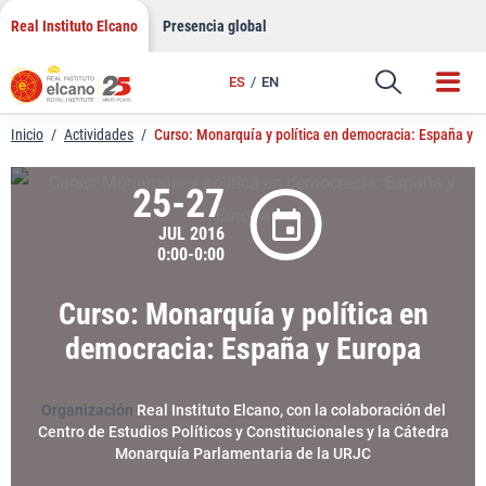
LinkedIn
Saltar
Real Instituto Elcano
Presencia global
al
Email
contenido
ES
EN
Enlace
Inicio
/
Actividades
/
Curso: Monarquía y política en democracia: España y 
25-27
JUL 2016
0:00-0:00
Curso: Monarquía y política en
democracia: España y Europa
Organización
Real Instituto Elcano, con la colaboración del
Centro de Estudios Políticos y Constitucionales y la Cátedra
Monarquía Parlamentaria de la URJC