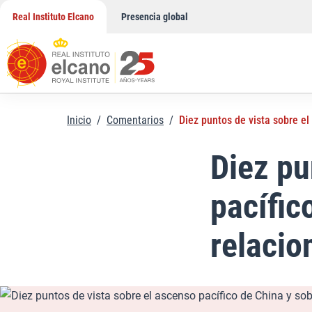
Saltar
Real Instituto Elcano
Presencia global
al
contenido
Inicio
/
Comentarios
/
Diez puntos de vista sobre el
Diez pu
pacífic
relacio