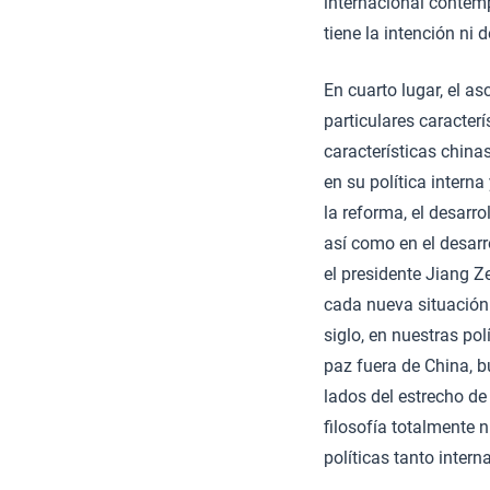
internacional contem
tiene la intención ni 
En cuarto lugar, el a
particulares caracterí
características china
en su política interna
la reforma, el desarro
así como en el desarro
el presidente Jiang 
cada nueva situación
siglo, en nuestras pol
paz fuera de China, b
lados del estrecho d
filosofía totalmente 
políticas tanto inter