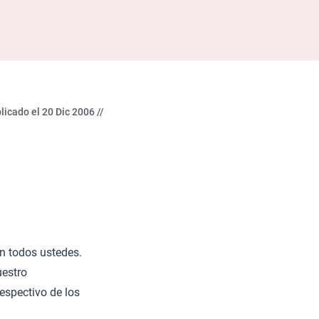
licado el 20 Dic 2006 //
on todos ustedes.
uestro
espectivo de los