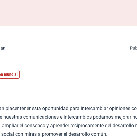
ian
Pub
en mundial
an placer tener esta oportunidad para intercambiar opiniones c
de nuestras comunicaciones e intercambios podamos mejorar n
ampliar el consenso y aprender recíprocamente del desarrollo r
social con miras a promover el desarrollo común.