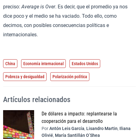
preciso:
Average is Over
. Es decir, que el promedio ya nos
dice poco y el medio se ha vaciado. Todo ello, como
decimos, con posibles consecuencias políticas e
internacionales.
China
Economía internacional
Estados Unidos
Pobreza y desigualdad
Polarización política
Artículos relacionados
De dólares a impacto: replantearse la
cooperación para el desarrollo
Por
Antón Leis García
,
Lisandro Martin
,
Iliana
Olivié
,
María Santillán O’Shea