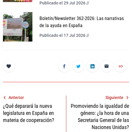
Publicado el 29 Jul 2026 //
Boletín/Newsletter 362-2026: Las narrativas
de la ayuda en España
Publicado el 17 Jul 2026 //
Navegación
Anterior
Siguiente
¿Qué deparará la nueva
Promoviendo la igualdad de
de
legislatura en España en
género: ¿la hora de una
entradas
materia de cooperación?
Secretaria General de las
Naciones Unidas?