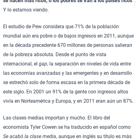
se hacen más ricos, o los pobres se irán a los países ricos”
.
Y lo estamos viendo.
El estudio de Pew considera que 71% de la población
mundial aún era pobre o de bajos ingresos en 2011, aunque
en la década precedente 670 millones de personas salieran
de la pobreza absoluta. Desde el punto de vista
internacional, el
gap
, la separación en niveles de vida entre
las economías avanzadas y las emergentes y en desarrollo
se estrechó solo de forma escasa en la primera década de
este siglo. En 2001 un 91% de la gente con ingresos altos
vivía en Norteamérica y Europa, y en 2011 eran aún un 87%.
Las clases medias importan y mucho. El libro del
economista Tyler Cowen se ha traducido en español como
Se acabó la clase media
, aunque en inglés su título es más