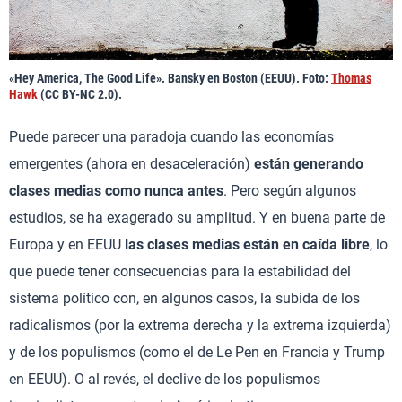
«Hey America, The Good Life». Bansky en Boston (EEUU). Foto:
Thomas
Hawk
(CC BY-NC 2.0).
Puede parecer una paradoja cuando las economías
emergentes (ahora en desaceleración)
están generando
clases medias como nunca antes
. Pero según algunos
estudios, se ha exagerado su amplitud. Y en buena parte de
Europa y en EEUU
las clases medias están en caída libre
, lo
que puede tener consecuencias para la estabilidad del
sistema político con, en algunos casos, la subida de los
radicalismos (por la extrema derecha y la extrema izquierda)
y de los populismos (como el de Le Pen en Francia y Trump
en EEUU). O al revés, el declive de los populismos