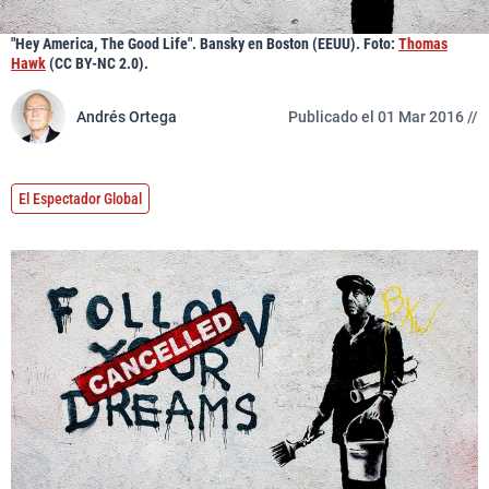
"Hey America, The Good Life". Bansky en Boston (EEUU). Foto:
Thomas
Hawk
(CC BY-NC 2.0).
Andrés Ortega
Publicado el 01 Mar 2016 //
El Espectador Global