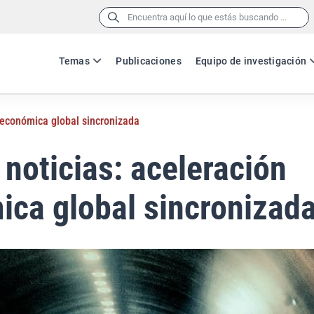
Buscar:
Temas
Publicaciones
Equipo de investigación
 económica global sincronizada
noticias: aceleración
ca global sincronizad