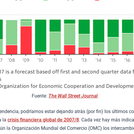
Fuente:
The Wall Street Journal
.
endencia, podríamos estar dejando atrás (por fin) los últimos c
a la
crisis financiera global de 2007/8
. Cada vez hay más indic
gún la Organización Mundial del Comercio (OMC) los intercambio