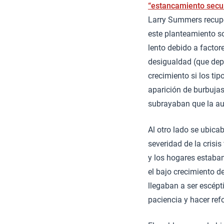
“estancamiento secu
Larry Summers recupe
este planteamiento s
lento debido a factor
desigualdad (que dep
crecimiento si los ti
aparición de burbujas
subrayaban que la au
Al otro lado se ubica
severidad de la crisis
y los hogares estab
el bajo crecimiento 
llegaban a ser escépt
paciencia y hacer ref