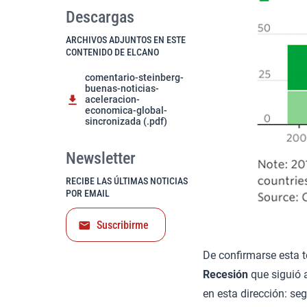
Descargas
ARCHIVOS ADJUNTOS EN ESTE
CONTENIDO DE ELCANO
comentario-steinberg-
buenas-noticias-
aceleracion-
economica-global-
sincronizada (.pdf)
Newsletter
RECIBE LAS ÚLTIMAS NOTICIAS
POR EMAIL
Suscribirme
De confirmarse esta t
Recesión
que siguió 
en esta dirección: se