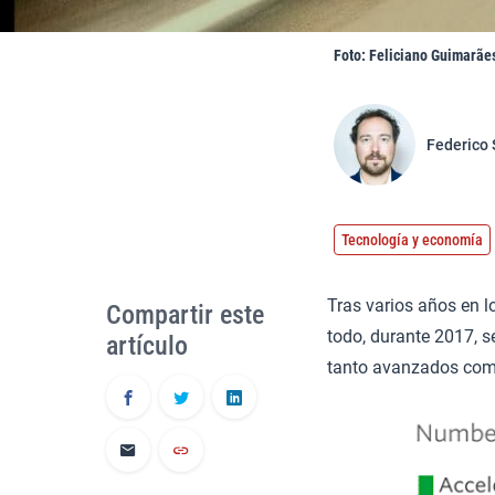
Foto: Feliciano Guimarães 
Federico 
Tecnología y economía
Tras varios años en 
Compartir este
todo, durante 2017, s
artículo
tanto avanzados como 