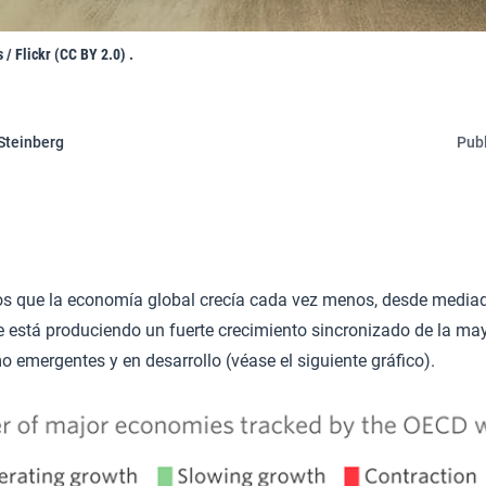
/ Flickr (CC BY 2.0) .
Steinberg
Publ
los que la economía global crecía cada vez menos, desde mediad
e está produciendo un fuerte crecimiento sincronizado de la may
emergentes y en desarrollo (véase el siguiente gráfico).