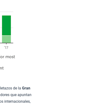
oletazos de la
Gran
adores que apuntan
s internacionales,