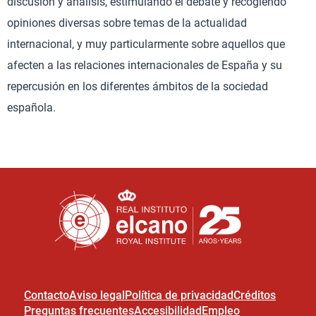
discusión y análisis, estimulando el debate y recogiendo
opiniones diversas sobre temas de la actualidad
internacional, y muy particularmente sobre aquellos que
afecten a las relaciones internacionales de España y su
repercusión en los diferentes ámbitos de la sociedad
española.
Contacto
Aviso legal
Política de privacidad
Créditos
Preguntas frecuentes
Accesibilidad
Empleo