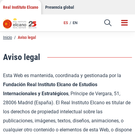
Saltar
Real Instituto Elcano
Presencia global
al
contenido
ES
EN
Inicio
/
Aviso legal
Aviso legal
Esta Web es mantenida, coordinada y gestionada por la
Fundación Real Instituto Elcano de Estudios
Internacionales y Estratégicos
, Príncipe de Vergara, 51,
28006 Madrid (España). El Real Instituto Elcano es titular de
los derechos de propiedad intelectual sobre las
publicaciones, imágenes, textos, diseños, animaciones, o
cualquier otro contenido o elementos de esta Web, o dispone